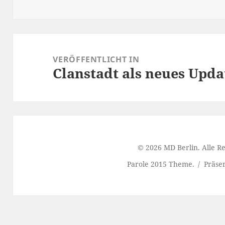
am
Beitragsnavigation
VERÖFFENTLICHT IN
Clanstadt als neues Upda
© 2026 MD Berlin. Alle R
Parole 2015 Theme.
Präse