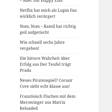
– Aber mit Happy End!
Netflix hat mich als Lupin Fan
wirklich verärgert
Nom, Nom – Kamil hat richtig
geil aufgetischt
Wie schnell sechs Jahre
vergehen!
Die bittere Wahrheit über
Erfolg aus Der Teufel trägt
Prada
Neues Piratenspiel? Corsair
Cove sieht echt klasse aus!
Französisch Fluchen mit dem
Merowinger aus Matrix
Reloaded