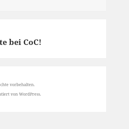
te bei CoC!
echte vorbehalten.
ntiert von WordPress.