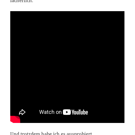
lächerlich.
Und trotzdem habe ich es ausprobiert.