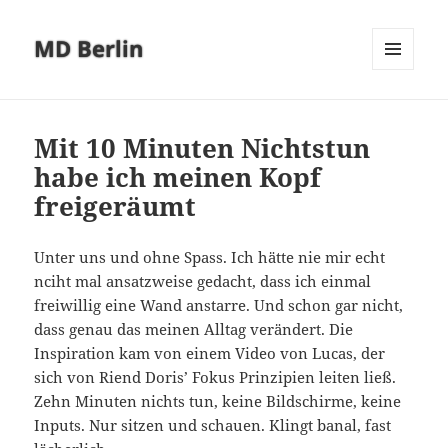
MD Berlin
MENÜ
UND
WIDGETS
Mit 10 Minuten Nichtstun
habe ich meinen Kopf
freigeräumt
Unter uns und ohne Spass. Ich hätte nie mir echt
nciht mal ansatzweise gedacht, dass ich einmal
freiwillig eine Wand anstarre. Und schon gar nicht,
dass genau das meinen Alltag verändert. Die
Inspiration kam von einem Video von Lucas, der
sich von Riend Doris’ Fokus Prinzipien leiten ließ.
Zehn Minuten nichts tun, keine Bildschirme, keine
Inputs. Nur sitzen und schauen. Klingt banal, fast