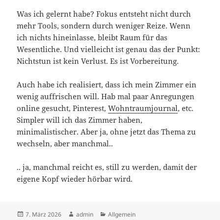
Was ich gelernt habe? Fokus entsteht nicht durch
mehr Tools, sondern durch weniger Reize. Wenn
ich nichts hineinlasse, bleibt Raum für das
Wesentliche. Und vielleicht ist genau das der Punkt:
Nichtstun ist kein Verlust. Es ist Vorbereitung.
Auch habe ich realisiert, dass ich mein Zimmer ein
wenig auffrischen will. Hab mal paar Anregungen
online gesucht, Pinterest,
Wohntraumjournal
, etc.
Simpler will ich das Zimmer haben,
minimalistischer. Aber ja, ohne jetzt das Thema zu
wechseln, aber manchmal..
.. ja, manchmal reicht es, still zu werden, damit der
eigene Kopf wieder hörbar wird.
Veröffentlicht
Autor
Kategorien
7. März 2026
admin
Allgemein