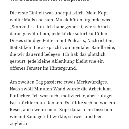
Die erste Einheit war unerquicklich. Mein Kopf
wollte Mails checken, Musik hören, irgendetwas
„Sinnvolles“ tun. Ich habe gemerkt, wie sehr ich
daran gewöhnt bin, jede Lücke sofort zu füllen.
Dieses ständige Füttern mit Podcasts, Nachrichten,
Statistiken. Lucas spricht von mentaler Bandbreite,
die wir dauernd belegen. Ich hab das plötzlich
gespürt. Jede kleine Ablenkung bleibt wie ein
offenes Fenster im Hintergrund.
Am zweiten Tag passierte etwas Merkwürdiges.
Nach zwölf Minuten Wand wurde die Arbeit klar.
Einfacher. Ich war nicht motivierter, aber ruhiger.
Fast nüchtern im Denken. Es fühlte sich an wie ein
Reset, auch wenn mein Kopf danach ein bisschen
wie mit Sand gefüllt wirkte, schwer und leer
zugleich.