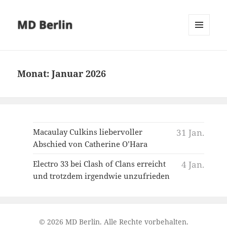
MD Berlin
MENÜ
UND
WIDGETS
Monat:
Januar 2026
Macaulay Culkins liebervoller
31 Jan.
Abschied von Catherine O’Hara
Electro 33 bei Clash of Clans erreicht
4 Jan.
und trotzdem irgendwie unzufrieden
© 2026 MD Berlin. Alle Rechte vorbehalten.