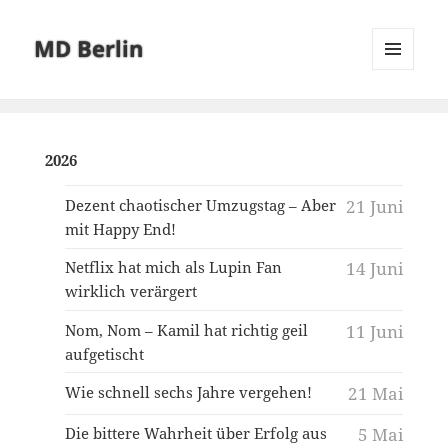
MD Berlin
MENÜ
UND
WIDGETS
2026
Dezent chaotischer Umzugstag – Aber
21 Juni
mit Happy End!
Netflix hat mich als Lupin Fan
14 Juni
wirklich verärgert
Nom, Nom – Kamil hat richtig geil
11 Juni
aufgetischt
Wie schnell sechs Jahre vergehen!
21 Mai
Die bittere Wahrheit über Erfolg aus
5 Mai