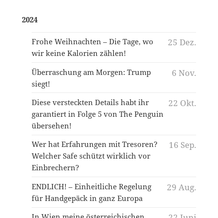
2024
Frohe Weihnachten – Die Tage, wo
25 Dez.
wir keine Kalorien zählen!
Überraschung am Morgen: Trump
6 Nov.
siegt!
Diese versteckten Details habt ihr
22 Okt.
garantiert in Folge 5 von The Penguin
übersehen!
Wer hat Erfahrungen mit Tresoren?
16 Sep.
Welcher Safe schützt wirklich vor
Einbrechern?
ENDLICH! – Einheitliche Regelung
29 Aug.
für Handgepäck in ganz Europa
In Wien meine österreichischen
22 Juni