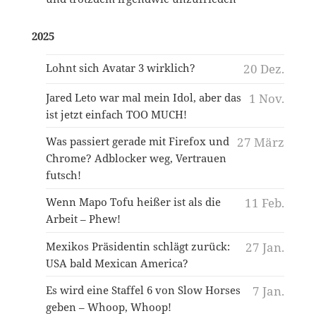
2025
Lohnt sich Avatar 3 wirklich?
20 Dez.
Jared Leto war mal mein Idol, aber das
1 Nov.
ist jetzt einfach TOO MUCH!
Was passiert gerade mit Firefox und
27 März
Chrome? Adblocker weg, Vertrauen
futsch!
Wenn Mapo Tofu heißer ist als die
11 Feb.
Arbeit – Phew!
Mexikos Präsidentin schlägt zurück:
27 Jan.
USA bald Mexican America?
Es wird eine Staffel 6 von Slow Horses
7 Jan.
geben – Whoop, Whoop!