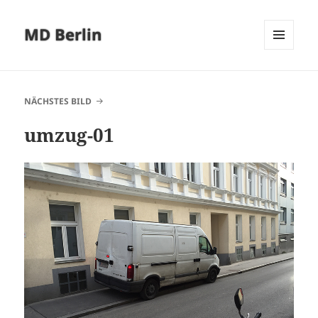
MD Berlin
MENÜ
UND
WIDGETS
NÄCHSTES BILD
umzug-01